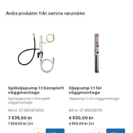
Andra produkter från samma varumärke
Spilloljepump 1:1 Komplett
Oljepump 1:1 för
väggmontage
väggmontage
Spilloljepump 1:1 Komplett
Oljepump 1:1 för väggmontage
väggmontage
Art nr. 07.850379100
Art nr. 07.850351110
7 639,00 kr
4 630,00 kr
7 639,00 kr /st
4 630,00 kr /st