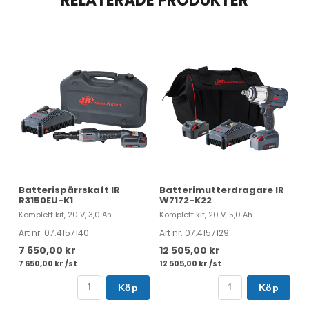
RELATERADE PRODUKTER
Batterispärrskaft IR
Batterimutterdragare IR
R3150EU-K1
W7172-K22
Komplett kit, 20 V, 3,0 Ah
Komplett kit, 20 V, 5,0 Ah
Art nr. 07.4157140
Art nr. 07.4157129
7 650,00 kr
12 505,00 kr
7 650,00 kr /st
12 505,00 kr /st
Köp
Köp