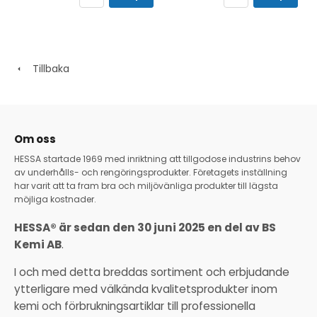
Tillbaka
Om oss
HESSA startade 1969 med inriktning att tillgodose industrins behov
av underhålls- och rengöringsprodukter. Företagets inställning
har varit att ta fram bra och miljövänliga produkter till lägsta
möjliga kostnader.
HESSA® är sedan den 30 juni 2025 en del av BS
Kemi AB
.
I och med detta breddas sortiment och erbjudande
ytterligare med välkända kvalitetsprodukter inom
kemi och förbrukningsartiklar till professionella