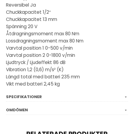
Reversibel Ja
Chuckkapacitet 1/2″
Chuckkapacitet 13 mm
Spänning 20 V
Åtdragningsmoment max 80 Nm
Lossdragningsmoment max 80 Nm
Varvtal position 1 0-500 v/min
Varvtal position 2 0-1800 v/min
Ljudtryck / Ljudeffekt 86 dB
Vibration 1,2 (0,6) m/s² (K)
Längd total med batteri 235 mm
Vikt med batteri 2,45 kg
SPECIFIKATIONER
OMDÖMEN