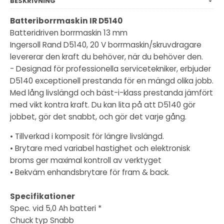
BESKRIVNING
Batteriborrmaskin IR D5140
Batteridriven borrmaskin 13 mm
Ingersoll Rand D5140, 20 V borrmaskin/skruvdragare
levererar den kraft du behöver, när du behöver den.
- Designad för professionella servicetekniker, erbjuder
D5140 exceptionell prestanda för en mängd olika jobb.
Med lång livslängd och bäst-i-klass prestanda jämfört
med vikt kontra kraft. Du kan lita på att D5140 gör
jobbet, gör det snabbt, och gör det varje gång.
• Tillverkad i komposit för längre livslängd.
• Brytare med variabel hastighet och elektronisk
broms ger maximal kontroll av verktyget
• Bekväm enhandsbrytare för fram & back.
Specifikationer
Spec. vid 5,0 Ah batteri *
Chuck typ Snabb