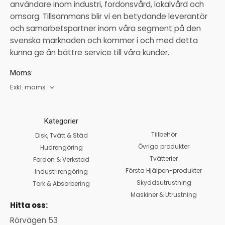
användare inom industri, fordonsvård, lokalvård och
omsorg. Tillsammans blir vi en betydande leverantör
och samarbetspartner inom våra segment på den
svenska marknaden och kommer i och med detta
kunna ge än bättre service till våra kunder.
Moms:
Exkl. moms
Kategorier
Tillbehör
Disk, Tvätt & Städ
Övriga produkter
Hudrengöring
Tvätterier
Fordon & Verkstad
Första Hjälpen-produkter
Industrirengöring
Skyddsutrustning
Tork & Absorbering
Maskiner & Utrustning
Hitta oss:
Rörvägen 53