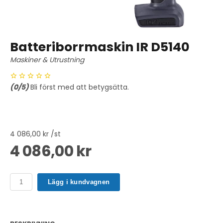
Batteriborrmaskin IR D5140
Maskiner & Utrustning
(
0
/5)
Bli först med att betygsätta.
4 086,00 kr /st
4 086,00 kr
Lägg i kundvagnen