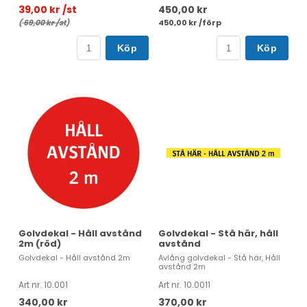
39,00 kr /st
450,00 kr
(
69,00 kr /st
)
450,00 kr /förp
Köp
Köp
Golvdekal - Håll avstånd
Golvdekal - Stå här, håll
2m (röd)
avstånd
Golvdekal - Håll avstånd 2m
Avlång golvdekal - Stå här, Håll
avstånd 2m
Art nr. 10.001
Art nr. 10.0011
340,00 kr
370,00 kr