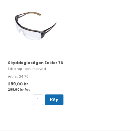
Skyddsglasögon Zekler 76
Extra rep- och imskydd
Art nr. 04.76
299,00 kr
299,00 kr /st
Köp