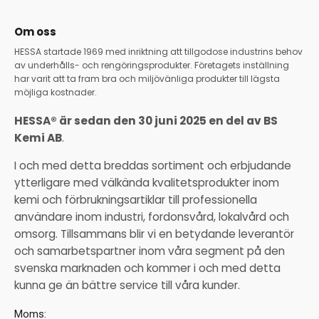
Om oss
HESSA startade 1969 med inriktning att tillgodose industrins behov
av underhålls- och rengöringsprodukter. Företagets inställning
har varit att ta fram bra och miljövänliga produkter till lägsta
möjliga kostnader.
HESSA® är sedan den 30 juni 2025 en del av BS
Kemi AB
.
I och med detta breddas sortiment och erbjudande
ytterligare med välkända kvalitetsprodukter inom
kemi och förbrukningsartiklar till professionella
användare inom industri, fordonsvård, lokalvård och
omsorg. Tillsammans blir vi en betydande leverantör
och samarbetspartner inom våra segment på den
svenska marknaden och kommer i och med detta
kunna ge än bättre service till våra kunder.
Moms: