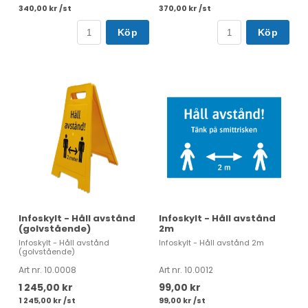
340,00 kr /st
370,00 kr /st
Köp
Köp
Infoskylt - Håll avstånd
Infoskylt - Håll avstånd
(golvstående)
2m
Infoskylt - Håll avstånd
Infoskylt - Håll avstånd 2m
(golvstående)
Art nr. 10.0008
Art nr. 10.0012
1 245,00 kr
99,00 kr
1 245,00 kr /st
99,00 kr /st