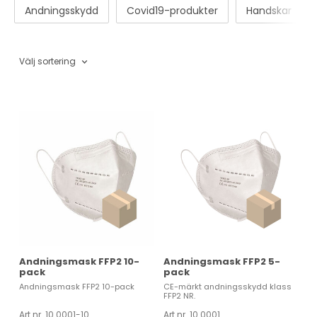
Andningsskydd
Covid19-produkter
Handskar
Välj sortering
Andningsmask FFP2 10-
Andningsmask FFP2 5-
pack
pack
Andningsmask FFP2 10-pack
CE-märkt andningsskydd klass
FFP2 NR.
Art nr. 10.0001-10
Art nr. 10.0001