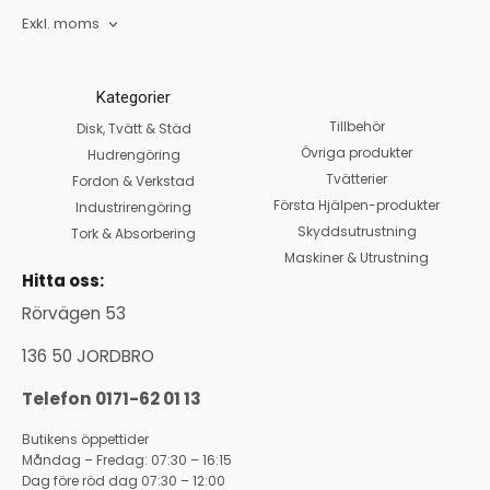
Exkl. moms
Kategorier
Tillbehör
Disk, Tvätt & Städ
Övriga produkter
Hudrengöring
Tvätterier
Fordon & Verkstad
Första Hjälpen-produkter
Industrirengöring
Skyddsutrustning
Tork & Absorbering
Maskiner & Utrustning
Hitta oss:
Rörvägen 53
136 50 JORDBRO
Telefon 0171-62 01 13
Butikens öppettider
Måndag – Fredag: 07:30 – 16:15
Dag före röd dag 07:30 – 12:00