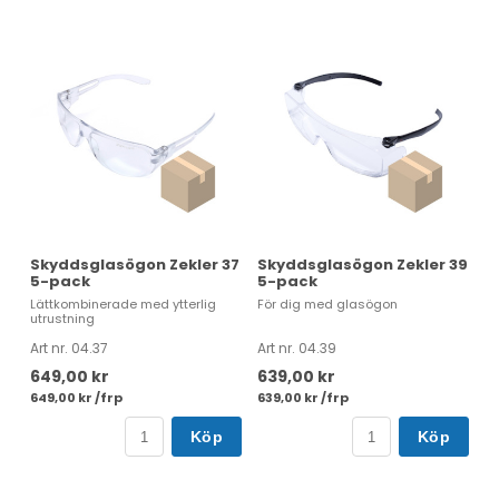
Skyddsglasögon Zekler 37
Skyddsglasögon Zekler 39
5-pack
5-pack
Lättkombinerade med ytterlig
För dig med glasögon
utrustning
Art nr. 04.37
Art nr. 04.39
649,00 kr
639,00 kr
649,00 kr /frp
639,00 kr /frp
Köp
Köp