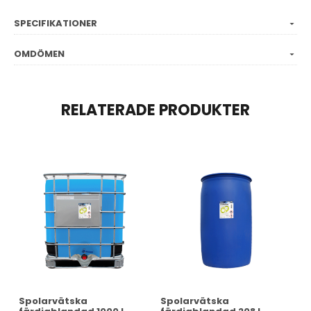
SPECIFIKATIONER
OMDÖMEN
RELATERADE PRODUKTER
Spolarvätska
Spolarvätska