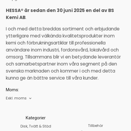
HESSA® är sedan den 30 juni 2025 en del av BS
Kemi AB
.
I och med detta breddas sortiment och erbjudande
ytterligare med välkända kvalitetsprodukter inom
kemi och förbrukningsartiklar till professionella
användare inom industri, fordonsvård, lokalvård och
omsorg. Tillsammans blir vi en betydande leverantör
och samarbetspartner inom våra segment på den
svenska marknaden och kommer i och med detta
kunna ge än bättre service till våra kunder.
Moms:
Exkl. moms
Kategorier
Tillbehör
Disk, Tvätt & Städ