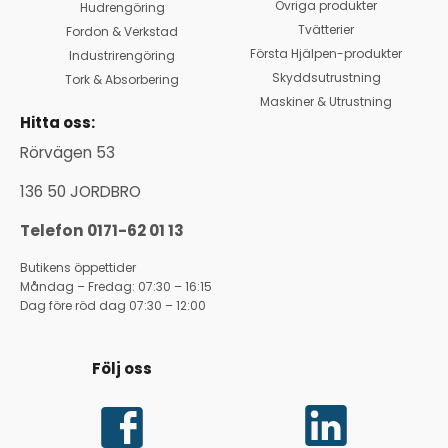
Övriga produkter
Hudrengöring
Tvätterier
Fordon & Verkstad
Första Hjälpen-produkter
Industrirengöring
Skyddsutrustning
Tork & Absorbering
Maskiner & Utrustning
Hitta oss:
Rörvägen 53
136 50 JORDBRO
Telefon 0171-62 01 13
Butikens öppettider
Måndag – Fredag: 07:30 – 16:15
Dag före röd dag 07:30 – 12:00
Följ oss