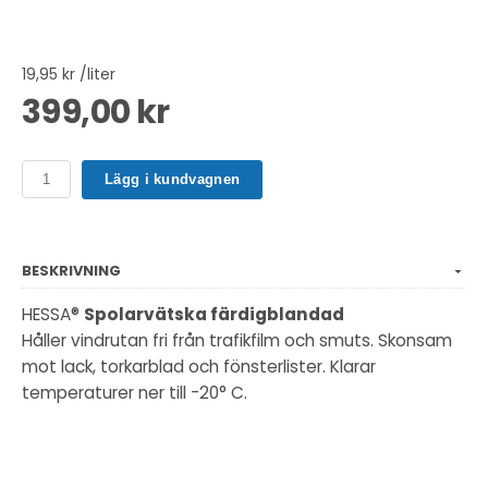
19,95 kr /liter
399,00 kr
Lägg i kundvagnen
BESKRIVNING
HESSA®
Spolarvätska färdigblandad
Håller vindrutan fri från trafikfilm och smuts. Skonsam
mot lack, torkarblad och fönsterlister. Klarar
temperaturer ner till -20° C.