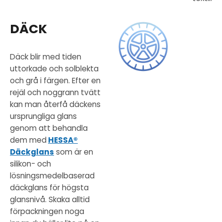
DÄCK
Däck blir med tiden
uttorkade och solblekta
och grå i färgen. Efter en
rejäl och noggrann tvätt
kan man återfå däckens
ursprungliga glans
genom att behandla
dem med
HESSA®
Däckglans
som är en
silikon- och
lösningsmedelbaserad
däckglans för högsta
glansnivå. Skaka alltid
förpackningen noga