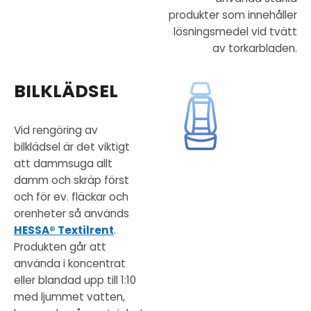
produkter som innehåller
lösningsmedel vid tvätt
av torkarbladen.
BILKLÄDSEL
Vid rengöring av
bilklädsel är det viktigt
att dammsuga allt
damm och skräp först
och för ev. fläckar och
orenheter så används
HESSA® Textilrent
.
Produkten går att
använda i koncentrat
eller blandad upp till 1:10
med ljummet vatten,