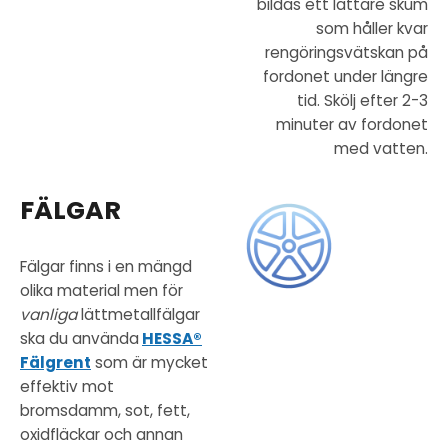
bildas ett lättare skum
som håller kvar
rengöringsvätskan på
fordonet under längre
tid. Skölj efter 2-3
minuter av fordonet
med vatten.
FÄLGAR
Fälgar finns i en mängd
olika material men för
vanliga
lättmetallfälgar
ska du använda
HESSA®
Fälgrent
som är mycket
effektiv mot
bromsdamm, sot, fett,
oxidfläckar och annan