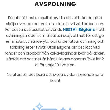
AVSPOLNING
För att få bästa resultat av din biltvätt ska du alltid
skölja av med rent vatten i slutet av tvättprocessen.
För bästa slutresultat används
HESSA® Bilglans
- ett
avrinningsmedel som tillsätts i sköljvattnet för att ge
en smutsavvisande yta och underlättar avrinning och
torkning efter tvätt. Utan Bilglans blir det lätt vita
ränder och droppar från kalkavlagringar kvar på lacken,
särskilt om vattnet är hårt. Bilglans doseras 2% eller 2
dl för varje 10 l vatten.
Nu återstår det bara att skölja av den skinande rena
bilen!