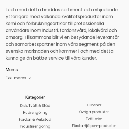
I och med detta breddas sortiment och erbjudande
ytterligare med välkända kvalitetsprodukter inom
kemi och förbrukningsartiklar till professionella
användare inom industri, fordonsvård, lokalvård och
omsorg. Tillsammans blir vi en betydande leverantör
och samarbetspartner inom våra segment på den
svenska marknaden och kommer i och med detta
kunna ge än bättre service till våra kunder.
Moms:
Exkl. moms
Kategorier
Tillbehör
Disk, Tvätt & Städ
Övriga produkter
Hudrengöring
Tvätterier
Fordon & Verkstad
Första Hjälpen-produkter
Industrirengöring