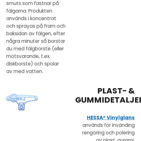
smuts som fastnar på
fälgarna. Produkten
används i koncentrat
och sprayas på fram och
baksidan av fälgen, efter
några minuter så borstar
du med fälgborste (eller
motsvarande, t.ex.
diskborste) och spolar
av med vatten.
PLAST- &
GUMMIDETALJE
HESSA® Vinylglans
används för invänding
rengöring och polering
av plast, gummi,