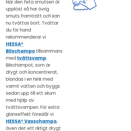
När den feta smutsen är
upplöst så har övrig
smuts framträtt och kan
nu tvättas bort. Tvättar
du för hand
rekommenderar vi
HESSA®
Bilschampo
tillsammans
med
tvättsvamp
.
Bilschampot, som är
drygt och koncentrerat,
blandas i en hink med
varmt vatten och byggs
sedan upp till ett skum
med hjälp av
tvättsvampen. För extra
glanseffekt föreslår vi
HESSA® Vaxschampo
,
även det ett riktigt drygt