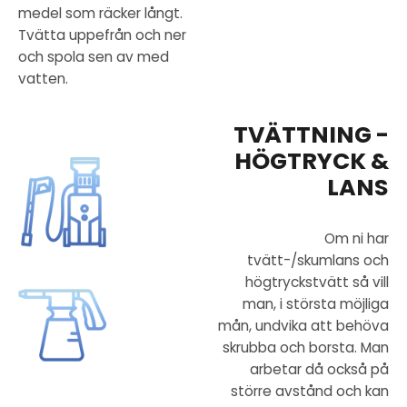
medel som räcker långt.
Tvätta uppefrån och ner
och spola sen av med
vatten.
TVÄTTNING -
HÖGTRYCK &
LANS
Om ni har
tvätt-/skumlans och
högtryckstvätt så vill
man, i största möjliga
mån, undvika att behöva
skrubba och borsta. Man
arbetar då också på
större avstånd och kan