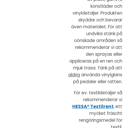
konstläder och
vinyldetaljer. Produkten
skyddar och bevarar
även materialet. För att
undvika stänk på
oönskade områden så
rekommenderar vi att
den sprayas eller
appliceras på en ren och
mjuk trasa. Tänk på att
aldrig
använda vinylglans
på pedaler eller ratten.
För ev. textildetaljer så
rekommenderar vi
HESSA® Textilrent
, ett
mycket fräscht
rengöringsmedel för
textil.