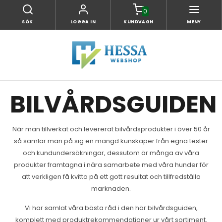
0
SÖK
LOGGA IN
KUNDVAGN
MENY
BILVÅRDSGUIDEN
När man tillverkat och levererat bilvårdsprodukter i över 50 år
så samlar man på sig en mängd kunskaper från egna tester
och kundundersökningar, dessutom är många av våra
produkter framtagna i nära samarbete med våra hunder för
att verkligen få kvitto på ett gott resultat och tillfredställa
marknaden.
Vi har samlat våra bästa råd i den här bilvårdsguiden,
komplett med produktrekommendationer ur vårt sortiment.