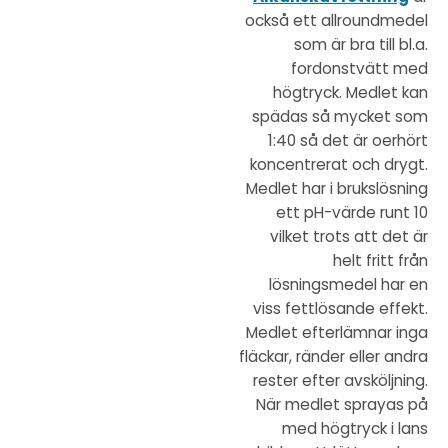
också ett allroundmedel
som är bra till bl.a.
fordonstvätt med
högtryck. Medlet kan
spädas så mycket som
1:40 så det är oerhört
koncentrerat och drygt.
Medlet har i brukslösning
ett pH-värde runt 10
vilket trots att det är
helt fritt från
lösningsmedel har en
viss fettlösande effekt.
Medlet efterlämnar inga
fläckar, ränder eller andra
rester efter avsköljning.
När medlet sprayas på
med högtryck i lans