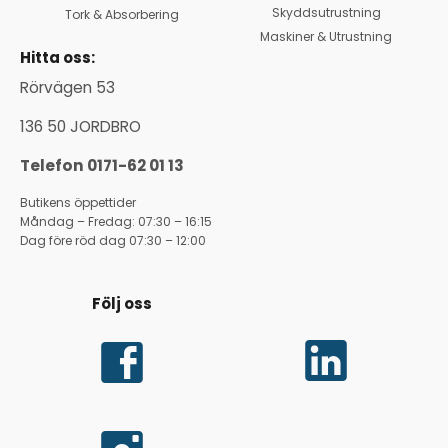
Skyddsutrustning
Tork & Absorbering
Maskiner & Utrustning
Hitta oss:
Rörvägen 53
136 50 JORDBRO
Telefon 0171-62 01 13
Butikens öppettider
Måndag – Fredag: 07:30 – 16:15
Dag före röd dag 07:30 – 12:00
Följ oss