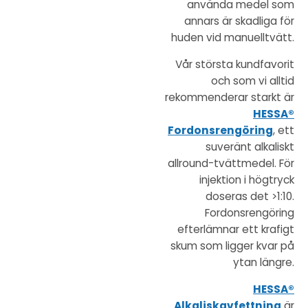
använda medel som
annars är skadliga för
huden vid manuelltvätt.
Vår största kundfavorit
och som vi alltid
rekommenderar starkt är
HESSA®
Fordonsrengöring
, ett
suveränt alkaliskt
allround-tvättmedel. För
injektion i högtryck
doseras det >1:10.
Fordonsrengöring
efterlämnar ett krafigt
skum som ligger kvar på
ytan längre.
HESSA®
Alkaliskavfettning
är