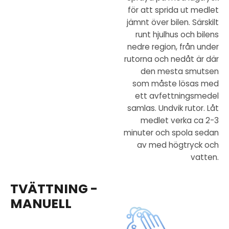
för att sprida ut medlet
jämnt över bilen. Särskilt
runt hjulhus och bilens
nedre region, från under
rutorna och nedåt är där
den mesta smutsen
som måste lösas med
ett avfettningsmedel
samlas. Undvik rutor. Låt
medlet verka ca 2-3
minuter och spola sedan
av med högtryck och
vatten.
TVÄTTNING -
MANUELL