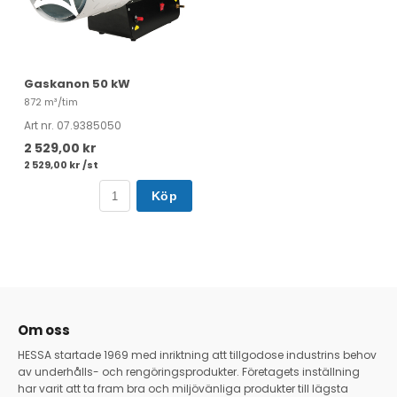
Gaskanon 50 kW
872 m³/tim
Art nr. 07.9385050
2 529,00 kr
2 529,00 kr /st
Köp
Om oss
HESSA startade 1969 med inriktning att tillgodose industrins behov
av underhålls- och rengöringsprodukter. Företagets inställning
har varit att ta fram bra och miljövänliga produkter till lägsta