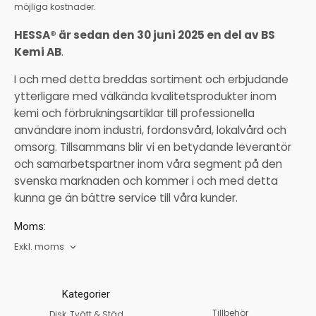
möjliga kostnader.
HESSA® är sedan den 30 juni 2025 en del av BS
Kemi AB
.
I och med detta breddas sortiment och erbjudande
ytterligare med välkända kvalitetsprodukter inom
kemi och förbrukningsartiklar till professionella
användare inom industri, fordonsvård, lokalvård och
omsorg. Tillsammans blir vi en betydande leverantör
och samarbetspartner inom våra segment på den
svenska marknaden och kommer i och med detta
kunna ge än bättre service till våra kunder.
Moms:
Exkl. moms
Kategorier
Tillbehör
Disk, Tvätt & Städ