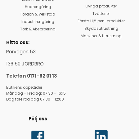
Övriga produkter
Hudrengöring
Tvätterier
Fordon & Verkstad
Första Hjälpen-produkter
Industrirengöring
Skyddsutrustning
Tork & Absorbering
Maskiner & Utrustning
Hitta oss:
Rörvägen 53
136 50 JORDBRO
Telefon 0171-62 01 13
Butikens öppettider
Måndag – Fredag: 07:30 – 16:15
Dag före röd dag 07:30 – 12:00
Följ oss