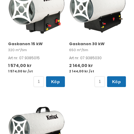
Gaskanon 15 kW
Gaskanon 30 kW
320 m³/tim
650 m³/tim
Art nr. 07.9385015
Art nr. 07.9385030
1 574,00 kr
2 144,00 kr
1 574,00 kr /st
2 144,00 kr /st
Köp
Köp