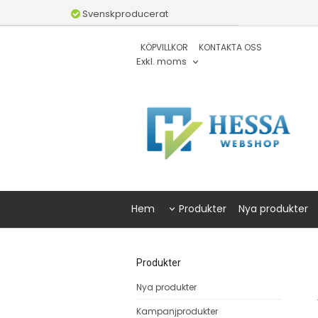
Svenskproducerat
KÖPVILLKOR
KONTAKTA OSS
Exkl. moms
Hem
Produkter
Nya produkter
Produkter
Nya produkter
Kampanjprodukter