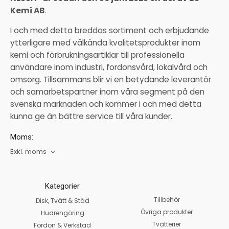
Kemi AB
.
I och med detta breddas sortiment och erbjudande
ytterligare med välkända kvalitetsprodukter inom
kemi och förbrukningsartiklar till professionella
användare inom industri, fordonsvård, lokalvård och
omsorg. Tillsammans blir vi en betydande leverantör
och samarbetspartner inom våra segment på den
svenska marknaden och kommer i och med detta
kunna ge än bättre service till våra kunder.
Moms:
Exkl. moms
Kategorier
Tillbehör
Disk, Tvätt & Städ
Övriga produkter
Hudrengöring
Tvätterier
Fordon & Verkstad