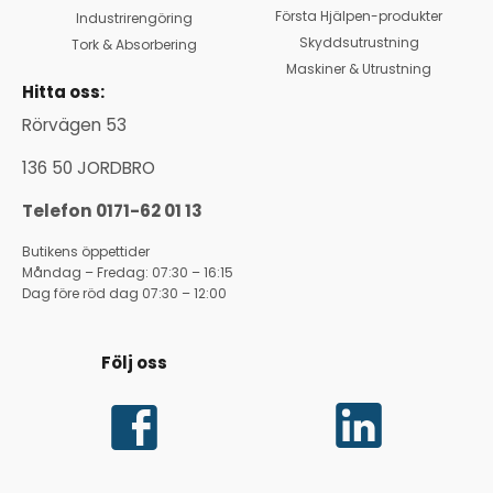
Första Hjälpen-produkter
Industrirengöring
Skyddsutrustning
Tork & Absorbering
Maskiner & Utrustning
Hitta oss:
Rörvägen 53
136 50 JORDBRO
Telefon 0171-62 01 13
Butikens öppettider
Måndag – Fredag: 07:30 – 16:15
Dag före röd dag 07:30 – 12:00
Följ oss