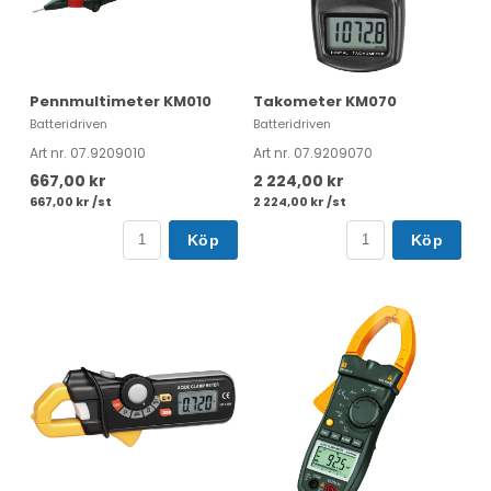
Pennmultimeter KM010
Takometer KM070
Batteridriven
Batteridriven
Art nr. 07.9209010
Art nr. 07.9209070
667,00 kr
2 224,00 kr
667,00 kr /st
2 224,00 kr /st
Köp
Köp