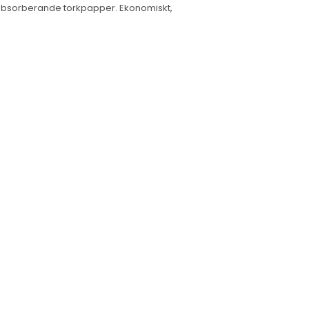
högabsorberande torkpapper. Ekonomiskt,