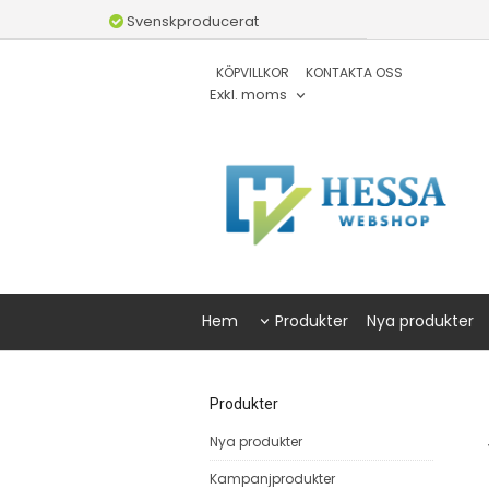
Svenskproducerat
KÖPVILLKOR
KONTAKTA OSS
Exkl. moms
Hem
Produkter
Nya produkter
Produkter
Nya produkter
Kampanjprodukter