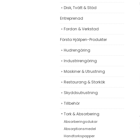
Disk, Tvätt & Städ
Entreprenad
Fordon & Verkstad
Första Hjälpen-Produkter
Hudrengöring
Industrirengöring
Maskiner & Utrustning
Restaurang & Storkök
Skyddsutrustning
Tillbehör
Tork & Absorbering
Absorberingsdukar
Absorptionsmedel
Handtorkspapper