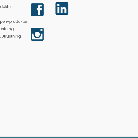
dukter
lpen-produkter
ustning
 Utrustning