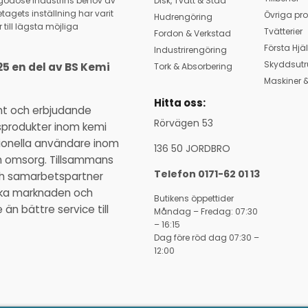
llgodose industrins behov av
Disk, Tvätt & Städ
tagets inställning har varit
Övriga pro
Hudrengöring
 till lägsta möjliga
Tvätterier
Fordon & Verkstad
Första Hjä
Industrirengöring
Skyddsutr
25 en del av BS Kemi
Tork & Absorbering
Maskiner &
Hitta oss:
nt och erbjudande
Rörvägen 53
sprodukter inom kemi
ssionella användare inom
136 50 JORDBRO
ch omsorg. Tillsammans
Telefon 0171-62 01 13
och samarbetspartner
ka marknaden och
Butikens öppettider
n bättre service till
Måndag – Fredag: 07:30
– 16:15
Dag före röd dag 07:30 –
12:00