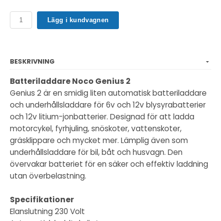
Lägg i kundvagnen
BESKRIVNING
Batteriladdare Noco Genius 2
Genius 2 är en smidig liten automatisk batteriladdare
och underhållsladdare för 6v och 12v blysyrabatterier
och 12v litium-jonbatterier. Designad för att ladda
motorcykel, fyrhjuling, snöskoter, vattenskoter,
gräsklippare och mycket mer. Lämplig även som
underhållsladdare för bil, båt och husvagn. Den
övervakar batteriet för en säker och effektiv laddning
utan överbelastning.
Specifikationer
Elanslutning 230 Volt