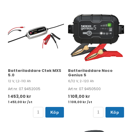
Batteriladdare Ctek MXS
Batteriladdare Noco
5.0
Genius 5
12 V, 1,2-110 Ah
6/12 V, 2-120 Ah
Art nr. 07.9452005
Art nr. 07.9450500
1 453,00 kr
1 108,00 kr
1 453,00 kr /st
1 108,00 kr /st
Köp
Köp