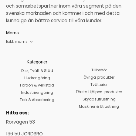
och samarbetspartner inom våra segment på den
svenska marknaden och kommer i och med detta
kunna ge än bättre service till våra kunder.
Moms:
Exkl. moms
Kategorier
Tillbehör
Disk, Tvätt & Städ
Övriga produkter
Hudrengöring
Tvätterier
Fordon & Verkstad
Första Hjälpen-produkter
Industrirengöring
Skyddsutrustning
Tork & Absorbering
Maskiner & Utrustning
Hitta oss:
Rörvägen 53
136 50 JORDBRO