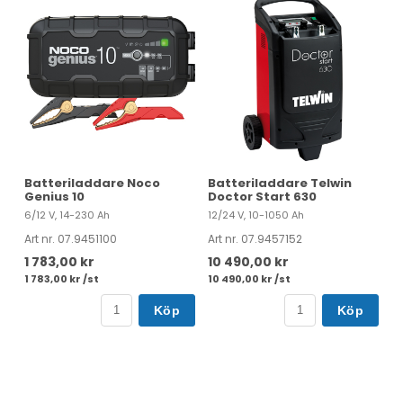
Batteriladdare Noco
Batteriladdare Telwin
Genius 10
Doctor Start 630
6/12 V, 14-230 Ah
12/24 V, 10-1050 Ah
Art nr. 07.9451100
Art nr. 07.9457152
1 783,00 kr
10 490,00 kr
1 783,00 kr /st
10 490,00 kr /st
Köp
Köp