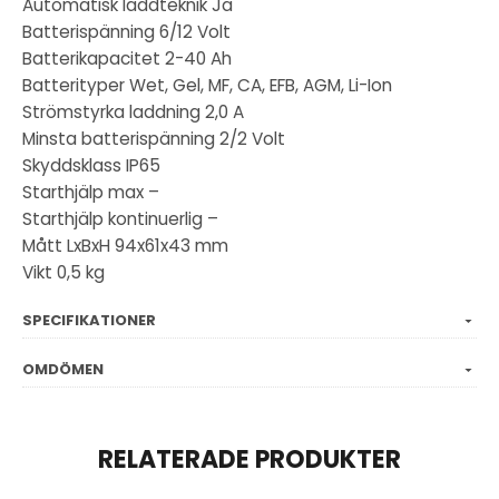
Automatisk laddteknik Ja
Batterispänning 6/12 Volt
Batterikapacitet 2-40 Ah
Batterityper Wet, Gel, MF, CA, EFB, AGM, Li-Ion
Strömstyrka laddning 2,0 A
Minsta batterispänning 2/2 Volt
Skyddsklass IP65
Starthjälp max –
Starthjälp kontinuerlig –
Mått LxBxH 94x61x43 mm
Vikt 0,5 kg
SPECIFIKATIONER
OMDÖMEN
RELATERADE PRODUKTER