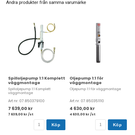
Andra produkter från samma varumärke
Spilloljepump 1:1 Komplett
Oljepump 1:1 för
väggmontage
väggmontage
Spilloljepump 1:1 Komplett
Oljepump 1:1 för väggmontage
väggmontage
Art nr. 07.850379100
Art nr. 07.850351110
7 639,00 kr
4 630,00 kr
7 639,00 kr /st
4 630,00 kr /st
Köp
Köp