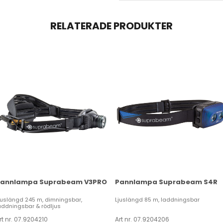
RELATERADE PRODUKTER
annlampa Suprabeam V3PRO
Pannlampa Suprabeam S4R
juslängd 245 m, dimningsbar,
Ljuslängd 85 m, laddningsbar
addningsbar & rödljus
rt nr. 07.9204210
Art nr. 07.9204206