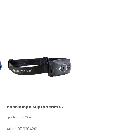
Pannlampa Suprabeam S2
Ljuslängd 70 m
Art nr. 07.9204201