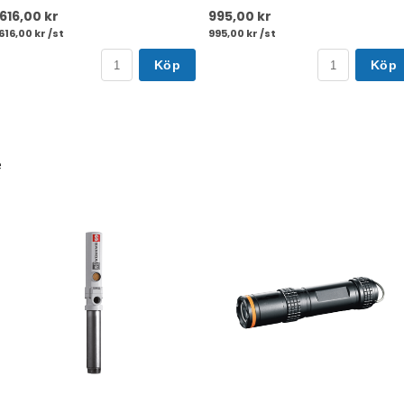
 616,00 kr
995,00 kr
 616,00 kr /st
995,00 kr /st
Köp
Köp
e