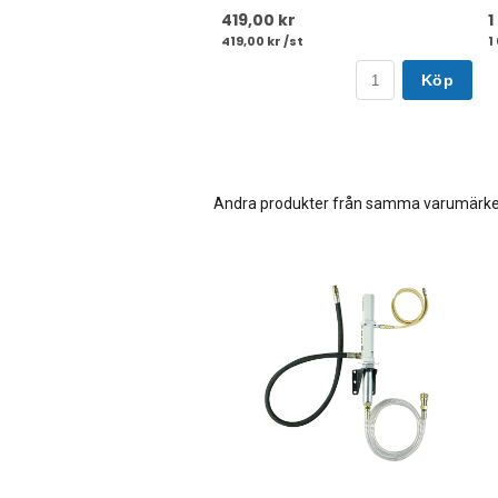
419,00 kr
1
419,00 kr /st
1
Köp
Andra produkter från samma varumärk