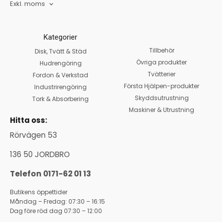
Exkl. moms
Kategorier
Tillbehör
Disk, Tvätt & Städ
Övriga produkter
Hudrengöring
Tvätterier
Fordon & Verkstad
Första Hjälpen-produkter
Industrirengöring
Skyddsutrustning
Tork & Absorbering
Maskiner & Utrustning
Hitta oss:
Rörvägen 53
136 50 JORDBRO
Telefon 0171-62 01 13
Butikens öppettider
Måndag – Fredag: 07:30 – 16:15
Dag före röd dag 07:30 – 12:00