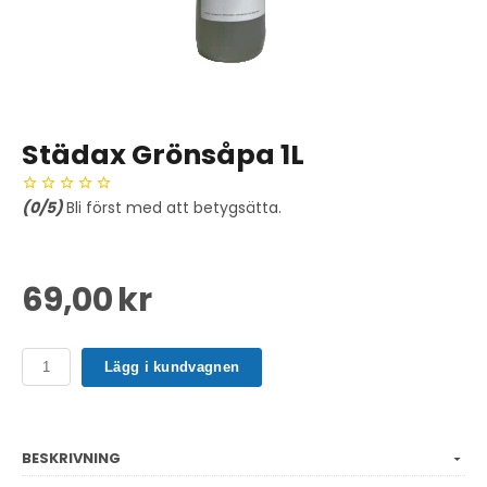
Städax Grönsåpa 1L
(
0
/5)
Bli först med att betygsätta.
69,00 kr
Lägg i kundvagnen
BESKRIVNING