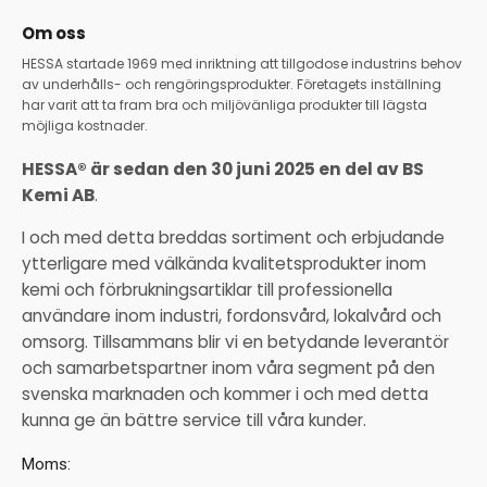
Om oss
HESSA startade 1969 med inriktning att tillgodose industrins behov
av underhålls- och rengöringsprodukter. Företagets inställning
har varit att ta fram bra och miljövänliga produkter till lägsta
möjliga kostnader.
HESSA® är sedan den 30 juni 2025 en del av BS
Kemi AB
.
I och med detta breddas sortiment och erbjudande
ytterligare med välkända kvalitetsprodukter inom
kemi och förbrukningsartiklar till professionella
användare inom industri, fordonsvård, lokalvård och
omsorg. Tillsammans blir vi en betydande leverantör
och samarbetspartner inom våra segment på den
svenska marknaden och kommer i och med detta
kunna ge än bättre service till våra kunder.
Moms: