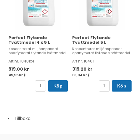
Perfect Flytande
Perfect Flytande
Tvättmedel 4 x 5 L
Tvättmedel 5 L
Koncentrerat miljöanpassat
Koncentrerat miljöanpassat
oparfymerat flytande tvättmedel.
oparfymerat flytande tvättmedel.
Art nr. 10401x4
Art nr. 10401
919,00 kr
319,20 kr
45,95 kr /l
63,84 kr /l
Köp
Köp
Tillbaka