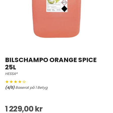
BILSCHAMPO ORANGE SPICE
25L
HESSA®
(
4
/5)
Baserat på
1
Betyg
1 229,00 kr