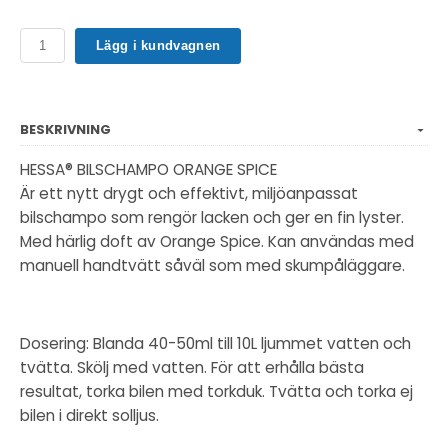
Lägg i kundvagnen
BESKRIVNING
HESSA® BILSCHAMPO ORANGE SPICE
Är ett nytt drygt och effektivt, miljöanpassat
bilschampo som rengör lacken och ger en fin lyster.
Med härlig doft av Orange Spice. Kan användas med
manuell handtvätt såväl som med skumpåläggare.
Dosering: Blanda 40-50ml till 10L ljummet vatten och
tvätta. Skölj med vatten. För att erhålla bästa
resultat, torka bilen med torkduk. Tvätta och torka ej
bilen i direkt solljus.