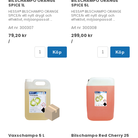
BILSCHAMPO ORANGE
BILSCHAMPO ORANGE
SPICE 1L
SPICE 5L
HESSA® BILSCHAMPO ORANGE
HESSA® BILSCHAMPO ORANGE
SPICEÄr ett nytt drygt och
SPICEÄr ett nytt drygt och
effektivt, miljöanpassat ...
effektivt, miljöanpassat ...
Art nr. 300307
Art nr. 300308
79,20 kr
299,00 kr
/
/
Köp
Köp
Vaxschampo 5 L
Bilschampo Red Cherry 25