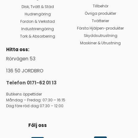
Tillbehör
Disk, Tvätt & Städ
Övriga produkter
Hudrengöring
Tvätterier
Fordon & Verkstad
Första Hjälpen-produkter
Industrirengöring
Skyddsutrustning
Tork & Absorbering
Maskiner & Utrustning
Hitta oss:
Rörvägen 53
136 50 JORDBRO
Telefon 0171-62 01 13
Butikens öppettider
Måndag – Fredag: 07:30 – 16:15
Dag före röd dag 07:30 – 12:00
Följ oss