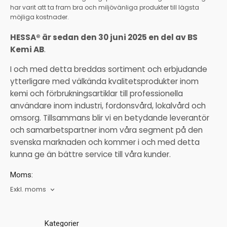
har varit att ta fram bra och miljövänliga produkter till lägsta
möjliga kostnader.
HESSA® är sedan den 30 juni 2025 en del av BS
Kemi AB
.
I och med detta breddas sortiment och erbjudande
ytterligare med välkända kvalitetsprodukter inom
kemi och förbrukningsartiklar till professionella
användare inom industri, fordonsvård, lokalvård och
omsorg. Tillsammans blir vi en betydande leverantör
och samarbetspartner inom våra segment på den
svenska marknaden och kommer i och med detta
kunna ge än bättre service till våra kunder.
Moms:
Exkl. moms
Kategorier