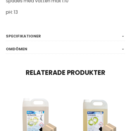
Spädes med vatten max 1:10
pH: 13
SPECIFIKATIONER
OMDÖMEN
RELATERADE PRODUKTER