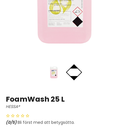
FoamWash 25 L
HESSA®
(
0
/5)
Bli först med att betygsätta.