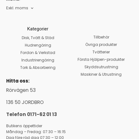
Exkl. moms
Kategorier
Tillbehör
Disk, Tvätt & Städ
Övriga produkter
Hudrengöring
Tvätterier
Fordon & Verkstad
Första Hjälpen-produkter
Industrirengöring
Skyddsutrustning
Tork & Absorbering
Maskiner & Utrustning
Hitta oss:
Rörvägen 53
136 50 JORDBRO
Telefon 0171-62 01 13
Butikens öppettider
Måndag – Fredag: 07:30 – 16:15
Dag före röd dag 07:30 – 12:00