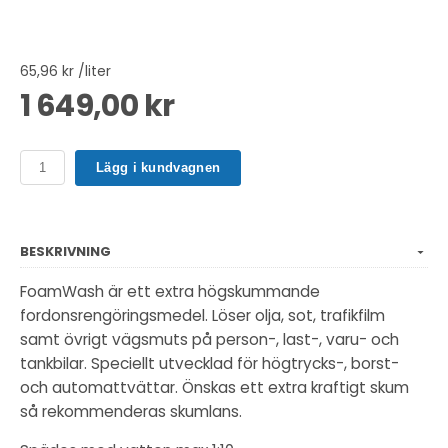
65,96 kr /liter
1 649,00 kr
Lägg i kundvagnen
BESKRIVNING
FoamWash är ett extra högskummande
fordonsrengöringsmedel. Löser olja, sot, trafikfilm
samt övrigt vägsmuts på person-, last-, varu- och
tankbilar. Speciellt utvecklad för högtrycks-, borst-
och automattvättar. Önskas ett extra kraftigt skum
så rekommenderas skumlans.