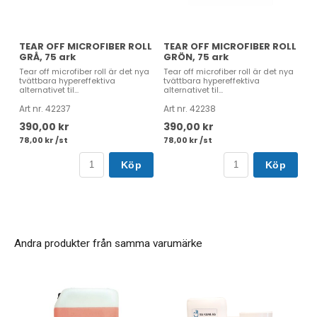
TEAR OFF MICROFIBER ROLL
TEAR OFF MICROFIBER ROLL
GRÅ, 75 ark
GRÖN, 75 ark
Tear off microfiber roll är det nya
Tear off microfiber roll är det nya
tvättbara hypereffektiva
tvättbara hypereffektiva
alternativet til...
alternativet til...
Art nr. 42237
Art nr. 42238
390,00 kr
390,00 kr
78,00 kr /st
78,00 kr /st
Köp
Köp
Andra produkter från samma varumärke