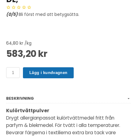
(
0
/5)
Bli först med att betygsätta.
64,80 kr /kg
583,20 kr
Lägg i kundvagnen
BESKRIVNING
Kulörtvättpulver
Drygt allergianpassat kulörtvättmedel fritt från
parfym & blekmedel. För tvätt i alla temperaturer.
Bevarar färgerna i textilierna extra bra tack vare