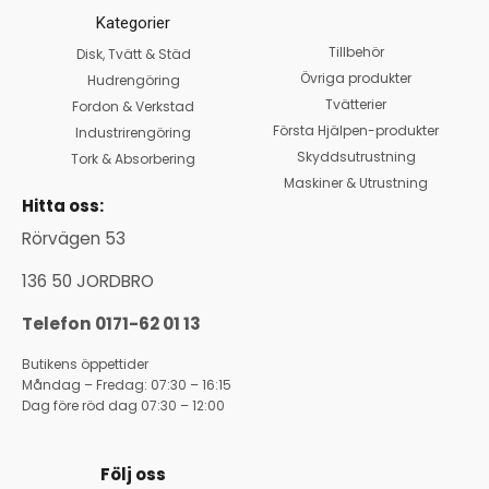
Kategorier
Tillbehör
Disk, Tvätt & Städ
Övriga produkter
Hudrengöring
Tvätterier
Fordon & Verkstad
Första Hjälpen-produkter
Industrirengöring
Skyddsutrustning
Tork & Absorbering
Maskiner & Utrustning
Hitta oss:
Rörvägen 53
136 50 JORDBRO
Telefon 0171-62 01 13
Butikens öppettider
Måndag – Fredag: 07:30 – 16:15
Dag före röd dag 07:30 – 12:00
Följ oss