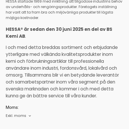
HESSA startade 1969 med inriktning att tillgodose industrins behov
av underhålls- och rengöringsprodukter. Företagets inställning
har varit att ta fram bra och miljövänliga produkter till lägsta
möjliga kostnader.
HESSA® är sedan den 30 juni 2025 en del av BS
Kemi AB
.
I och med detta breddas sortiment och erbjudande
ytterligare med välkända kvalitetsprodukter inom
kemi och förbrukningsartiklar till professionella
användare inom industri, fordonsvård, lokalvård och
omsorg. Tillsammans blir vi en betydande leverantör
och samarbetspartner inom våra segment på den
svenska marknaden och kommer i och med detta
kunna ge än bättre service till våra kunder.
Moms:
Exkl. moms