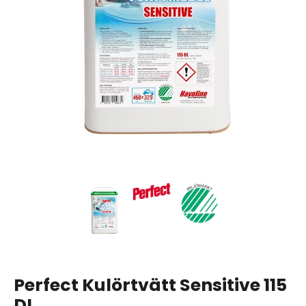
Perfect Kulörtvätt Sensitive 115
DL,