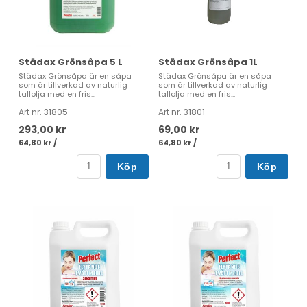
Städax Grönsåpa 5 L
Städax Grönsåpa 1L
Städax Grönsåpa är en såpa
Städax Grönsåpa är en såpa
som är tillverkad av naturlig
som är tillverkad av naturlig
tallolja med en fris...
tallolja med en fris...
Art nr. 31805
Art nr. 31801
293,00 kr
69,00 kr
64,80 kr /
64,80 kr /
Köp
Köp