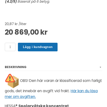
(
4.2
/5)
Baserat på
6
betyg.
20,87 kr /liter
20 869,00 kr
Lägg i kundvagnen
BESKRIVNING
OBS! Den här varan är klassificerad som farligt
gods, det innebär en avgift vid frakt.
Här kan du läsa
mer om avgiften.
HESSA®
Spolarvätska koncentrat