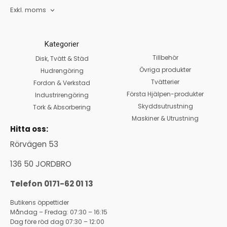
Exkl. moms
Kategorier
Tillbehör
Disk, Tvätt & Städ
Övriga produkter
Hudrengöring
Tvätterier
Fordon & Verkstad
Första Hjälpen-produkter
Industrirengöring
Skyddsutrustning
Tork & Absorbering
Maskiner & Utrustning
Hitta oss:
Rörvägen 53
136 50 JORDBRO
Telefon 0171-62 01 13
Butikens öppettider
Måndag – Fredag: 07:30 – 16:15
Dag före röd dag 07:30 – 12:00