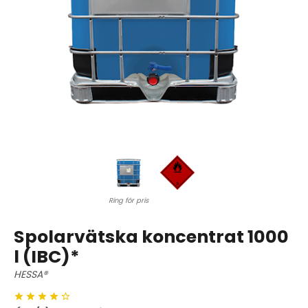
Ring för pris
Spolarvätska koncentrat 1000
l (IBC)*
HESSA®