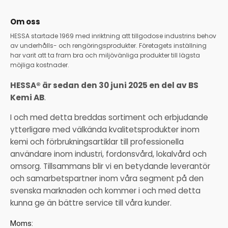
Om oss
HESSA startade 1969 med inriktning att tillgodose industrins behov
av underhålls- och rengöringsprodukter. Företagets inställning
har varit att ta fram bra och miljövänliga produkter till lägsta
möjliga kostnader.
HESSA® är sedan den 30 juni 2025 en del av BS
Kemi AB
.
I och med detta breddas sortiment och erbjudande
ytterligare med välkända kvalitetsprodukter inom
kemi och förbrukningsartiklar till professionella
användare inom industri, fordonsvård, lokalvård och
omsorg. Tillsammans blir vi en betydande leverantör
och samarbetspartner inom våra segment på den
svenska marknaden och kommer i och med detta
kunna ge än bättre service till våra kunder.
Moms: