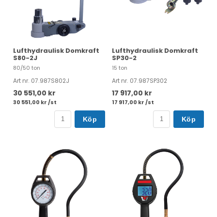
Lufthydraulisk Domkraft
Lufthydraulisk Domkraft
S80-2J
SP30-2
80/50 ton
15 ton
Art nr. 07.987S802J
Art nr. 07.987SP302
30 551,00 kr
17 917,00 kr
30 551,00 kr /st
17 917,00 kr /st
Köp
Köp