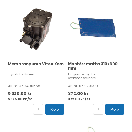
Membranpump Viton Kem
Montörsmatta 310x600
mm
Tryckluftsdriven
Liggunderlag för
verkstadsarbete
Art nr. 07.2400555
Art nr. 07.9201310
5 325,00 kr
372,00 kr
5 325,00 kr /st
372,00 kr /st
Köp
Köp