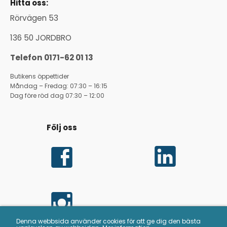
Hitta oss:
Rörvägen 53
136 50 JORDBRO
Telefon 0171-62 01 13
Butikens öppettider
Måndag – Fredag: 07:30 – 16:15
Dag före röd dag 07:30 – 12:00
Följ oss
Denna webbsida använder cookies för att ge dig den bästa