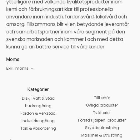
ytterligare med välkända kvalitetsprodukter inom
kemi och förbrukningsartiklar till professionella
användare inom industri, fordonsvård, lokalvård och
omsorg. Tillsammans blir vi en betydande leverantör
och samarbetspartner inom våra segment på den
svenska marknaden och kommer i och med detta
kunna ge än bättre service till våra kunder.
Moms:
Exkl. moms
Kategorier
Tillbehör
Disk, Tvätt & Städ
Övriga produkter
Hudrengöring
Tvätterier
Fordon & Verkstad
Första Hjälpen-produkter
Industrirengöring
Skyddsutrustning
Tork & Absorbering
Maskiner & Utrustning