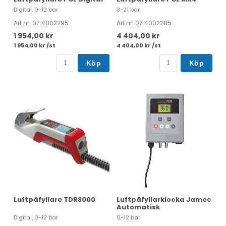
Digital, 0-12 bar
3-21 bar
Art nr. 07.4002295
Art nr. 07.4002285
1 954,00 kr
4 404,00 kr
1 954,00 kr /st
4 404,00 kr /st
Köp
Köp
Luftpåfyllare TDR3000
Luftpåfyllarklocka Jamec
Automatisk
Digital, 0-12 bar
0-12 bar