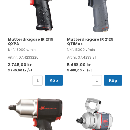
Mutterdragare IR 2115
Mutterdragare IR 2125
QXPA
QTiMax
1/4″, 15000 v/min
1/4″, 15000 v/min
Art nr. 07.4233220
Art nr. 07.4233131
3 745,00 kr
5 468,00 kr
3 745,00 kr /st
5 468,00 kr /st
Köp
Köp