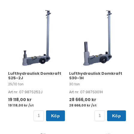
Lufthydraulisk Domkraft
Lufthydraulisk Domkraft
S25-2J
S30-1H
25/10 ton
30 ton
Art nr. 07.987S252J
Art nr. 07.987S301H
19 118,00 kr
28 666,00 kr
19 118,00 kr /st
28 666,00 kr /st
Köp
Köp