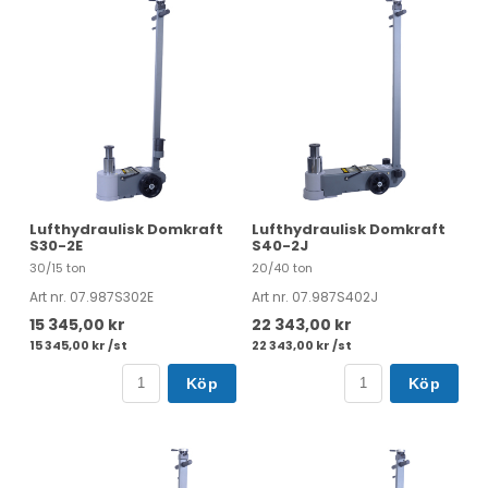
Lufthydraulisk Domkraft
Lufthydraulisk Domkraft
S30-2E
S40-2J
30/15 ton
20/40 ton
Art nr. 07.987S302E
Art nr. 07.987S402J
15 345,00 kr
22 343,00 kr
15 345,00 kr /st
22 343,00 kr /st
Köp
Köp