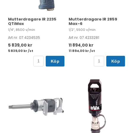
Mutterdragare IR 2235
Mutterdragare IR 2859
QTiMax
Max-6
1/4″, 8500 v/min
1/2″, 5500 v/min
Art nr. 07.4234535
Art nr. 07.4233281
5 839,00 kr
11 894,00 kr
5 839,00 kr /st
11 894,00 kr /st
Köp
Köp