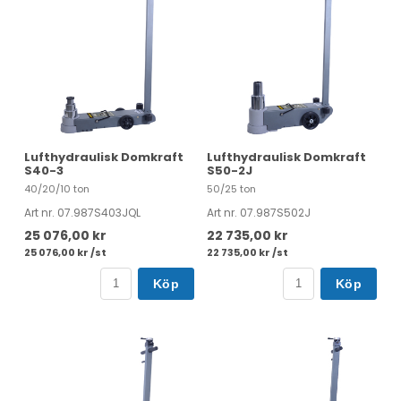
Lufthydraulisk Domkraft
Lufthydraulisk Domkraft
S40-3
S50-2J
40/20/10 ton
50/25 ton
Art nr. 07.987S403JQL
Art nr. 07.987S502J
25 076,00 kr
22 735,00 kr
25 076,00 kr /st
22 735,00 kr /st
Köp
Köp