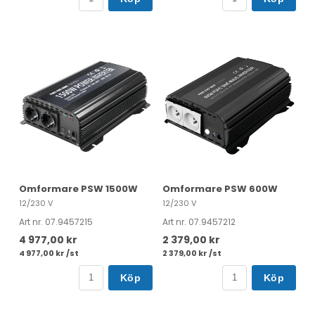
Omformare PSW 1500W
Omformare PSW 600W
12/230 V
12/230 V
Art nr. 07.9457215
Art nr. 07.9457212
4 977,00 kr
2 379,00 kr
4 977,00 kr /st
2 379,00 kr /st
Köp
Köp