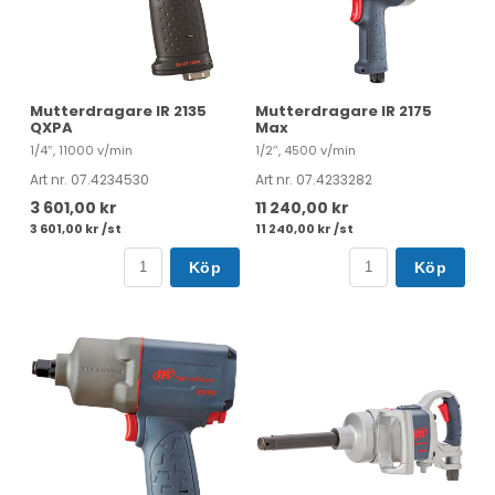
Mutterdragare IR 2135
Mutterdragare IR 2175
QXPA
Max
1/4″, 11000 v/min
1/2″, 4500 v/min
Art nr. 07.4234530
Art nr. 07.4233282
3 601,00 kr
11 240,00 kr
3 601,00 kr /st
11 240,00 kr /st
Köp
Köp