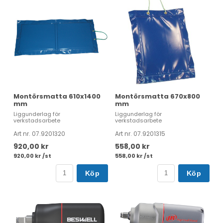
Montörsmatta 610x1400
Montörsmatta 670x800
mm
mm
Liggunderlag för
Liggunderlag för
verkstadsarbete
verkstadsarbete
Art nr. 07.9201320
Art nr. 07.9201315
920,00 kr
558,00 kr
920,00 kr /st
558,00 kr /st
Köp
Köp