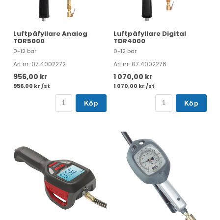
Luftpåfyllare Analog
Luftpåfyllare Digital
TDR5000
TDR4000
0-12 bar
0-12 bar
Art nr. 07.4002272
Art nr. 07.4002276
956,00 kr
1 070,00 kr
956,00 kr /st
1 070,00 kr /st
Köp
Köp