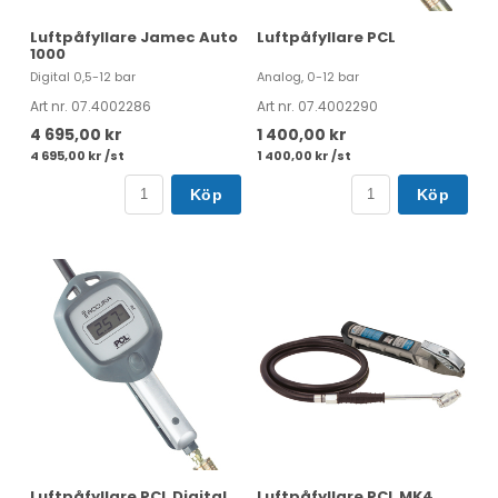
Luftpåfyllare Jamec Auto
Luftpåfyllare PCL
1000
Digital 0,5-12 bar
Analog, 0-12 bar
Art nr. 07.4002286
Art nr. 07.4002290
4 695,00 kr
1 400,00 kr
4 695,00 kr /st
1 400,00 kr /st
Köp
Köp
Luftpåfyllare PCL Digital
Luftpåfyllare PCL MK4