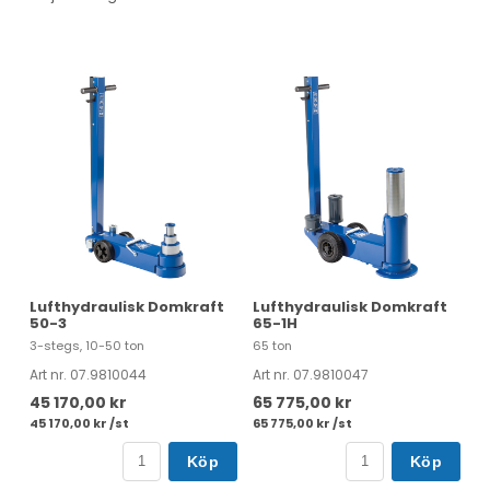
Lufthydraulisk Domkraft
Lufthydraulisk Domkraft
50-3
65-1H
3-stegs, 10-50 ton
65 ton
Art nr. 07.9810044
Art nr. 07.9810047
45 170,00 kr
65 775,00 kr
45 170,00 kr /st
65 775,00 kr /st
Köp
Köp