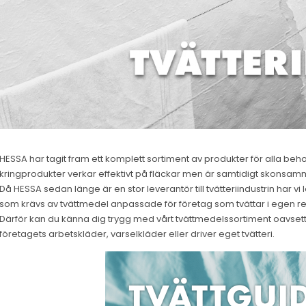
HESSA har tagit fram ett komplett sortiment av produkter för alla beho
kringprodukter verkar effektivt på fläckar men är samtidigt skonsamma f
Då HESSA sedan länge är en stor leverantör till tvätteriindustrin har 
som krävs av tvättmedel anpassade för företag som tvättar i egen reg
Därför kan du känna dig trygg med vårt tvättmedelssortiment oavsett o
företagets arbetskläder, varselkläder eller driver eget tvätteri.