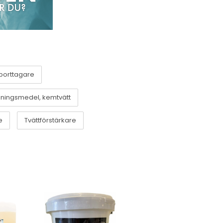
borttagare
sningsmedel, kemtvätt
e
Tvättförstärkare