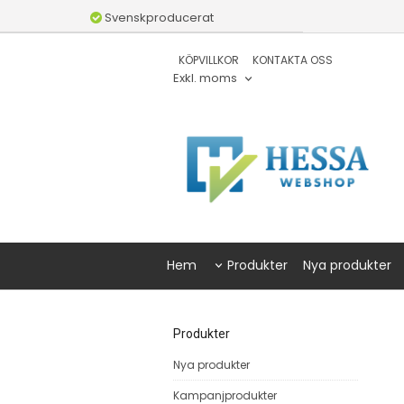
Svenskproducerat
KÖPVILLKOR
KONTAKTA OSS
Exkl. moms
Hem
Produkter
Nya produkter
Produkter
Nya produkter
Kampanjprodukter